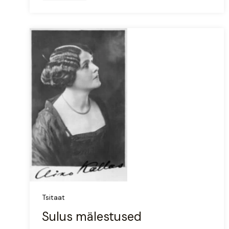
Tsitaat
Sulus mälestused