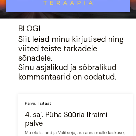
BLOGI
Siit leiad minu kirjutised ning
viited teiste tarkadele
sõnadele.
Sinu asjalikud ja sõbralikud
kommentaarid on oodatud.
Palve
Tsitaat
4. saj. Püha Süüria Ifraimi
palve
Mu elu Issand ja Valitseja, ära anna mulle laiskuse,