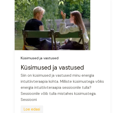
Küsimused ja vastused
Küsimused ja vastused
Siin on küsimused ja vastused minu energia
intuitiivteraapia kohta. Milliste küsimustega võiks
energia intuitiivteraapia sessioonile tulla?
Sessioonile võib tulla mistahes küsimustega.
Sessiooni
Loe edasi