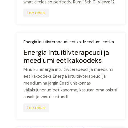
what circles so perfectly. Rumi 13th C. Views: 12
Loe edasi
Energia inuitiivterapeudi eetika
Meediumi eetika
Energia intuitiivterapeudi ja
meediumi eetikakoodeks
Minu kui energia intuitiivterapeudi ja meediumi
eetikakoodeks Energia intuitiivterapeudi ja
meediumina järgin Eesti ühiskonnas
väljakujunenud eetikanorme, kasutan oma oskusi
ausalt ja vastutustundl
Loe edasi