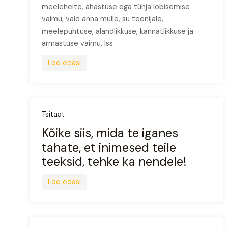
meeleheite, ahastuse ega tühja lobisemise
vaimu, vaid anna mulle, su teenijale,
meelepuhtuse, alandlikkuse, kannatlikkuse ja
armastuse vaimu. Iss
Loe edasi
Tsitaat
Kõike siis, mida te iganes
tahate, et inimesed teile
teeksid, tehke ka nendele!
Loe edasi