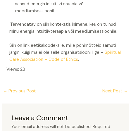
saanud energia intuitiivteraapia või
meediumisessioonil.
¹Tervendatav on siin kontekstis inimene, kes on tulnud
minu energia intuitiivteraapia või meediumisessioonile.
Siin on link eetikakoodeksile, mille põhimõtteid samuti
järgin, kuigi ma ei ole selle organisatsiooni liige –
Spiritual
Care Association – Code of Ethics
.
Views: 23
←
Previous Post
Next Post
→
Leave a Comment
Your email address will not be published.
Required