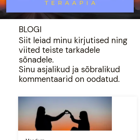
BLOGI
Siit leiad minu kirjutised ning
viited teiste tarkadele
sõnadele.
Sinu asjalikud ja sõbralikud
kommentaarid on oodatud.