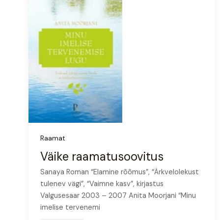
Raamat
Väike raamatusoovitus
Sanaya Roman “Elamine rõõmus”, “Ärkvelolekust
tulenev vägi”, “Vaimne kasv”, kirjastus
Valgusesaar 2003 – 2007 Anita Moorjani “Minu
imelise tervenemi