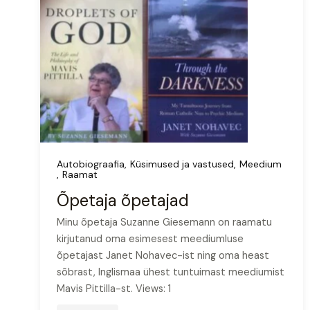
Autobiograafia
Küsimused ja vastused
Meedium
Raamat
Õpetaja õpetajad
Minu õpetaja Suzanne Giesemann on raamatu
kirjutanud oma esimesest meediumluse
õpetajast Janet Nohavec-ist ning oma heast
sõbrast, Inglismaa ühest tuntuimast meediumist
Mavis Pittilla-st. Views: 1