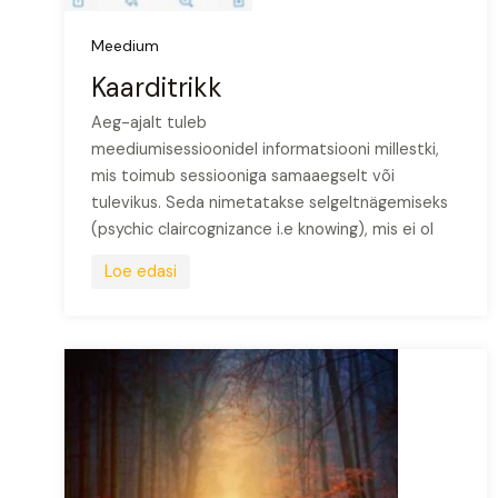
Meedium
Kaarditrikk
Aeg-ajalt tuleb
meediumisessioonidel informatsiooni millestki,
mis toimub sessiooniga samaaegselt või
tulevikus. Seda nimetatakse selgeltnägemiseks
(psychic claircognizance i.e knowing), mis ei ol
Loe edasi