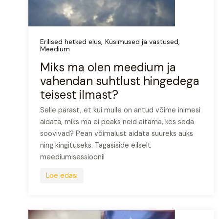
Erilised hetked elus
Küsimused ja vastused
Meedium
Miks ma olen meedium ja
vahendan suhtlust hingedega
teisest ilmast?
Selle pärast, et kui mulle on antud võime inimesi
aidata, miks ma ei peaks neid aitama, kes seda
soovivad? Pean võimalust aidata suureks auks
ning kingituseks. Tagasiside eilselt
meediumisessioonil
Loe edasi