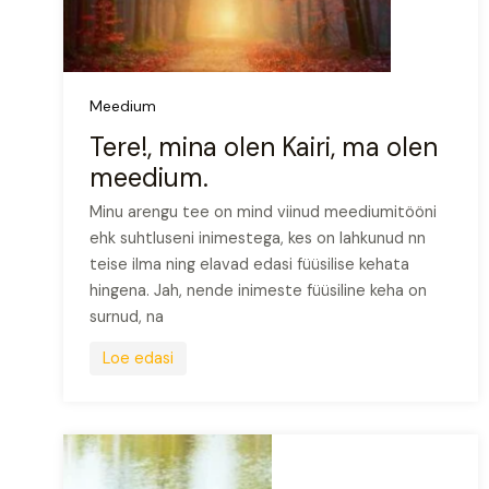
Meedium
Tere!, mina olen Kairi, ma olen
meedium.
Minu arengu tee on mind viinud meediumitööni
ehk suhtluseni inimestega, kes on lahkunud nn
teise ilma ning elavad edasi füüsilise kehata
hingena. Jah, nende inimeste füüsiline keha on
surnud, na
Loe edasi