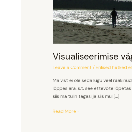
Visualiseerimise vä
Leave a Comment
/
Erilised hetked e
Ma vist ei ole seda lugu veel rääkinud,
lõppes ära, s.t. see ettevõte lõpetas 
siis ma tulin tagasi ja siis mul […]
Read More »