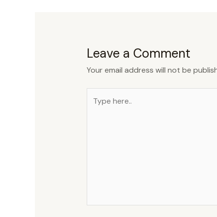
Leave a Comment
Your email address will not be publis
Type
here..