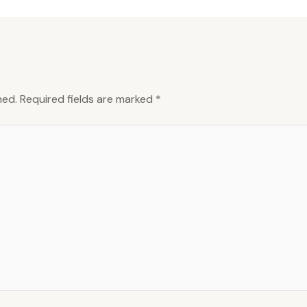
hed.
Required fields are marked
*