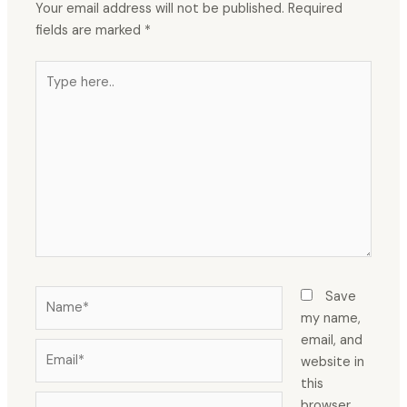
Your email address will not be published.
Required
fields are marked
*
Type
here..
Name*
Save
my name,
email, and
Email*
website in
this
Website
browser