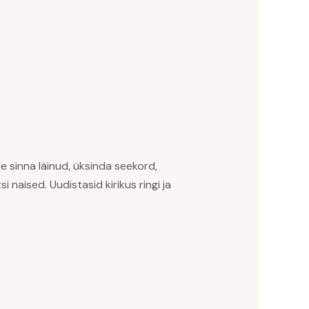
lle sinna läinud, üksinda seekord,
si naised. Uudistasid kirikus ringi ja